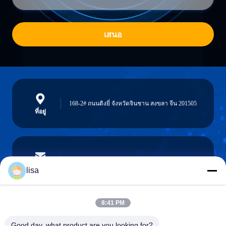
เสนอ
168-2# ถนนติงยี่ จังหวัดจินชาน สงขลา จีน 201505
ที่อยู่
lisa.tu@phidixglobal.com
อีเมล
lisa
8:41 PM
0086-21-37214606
Good day, what product are you looking for?