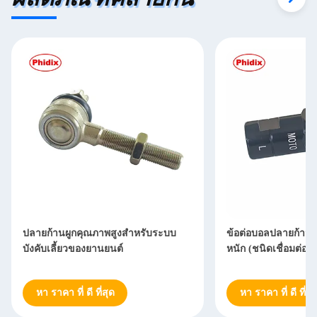
ปลายก้านผูกคุณภาพสูงสำหรับระบบ
ข้อต่อบอลปลายก้าน
บังคับเลี้ยวของยานยนต์
หนัก (ชนิดเชื่อมต่อท
หา ราคา ที่ ดี ที่สุด
หา ราคา ที่ ดี ที่สุ